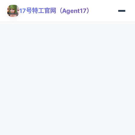
17号特工官网（Agent17）