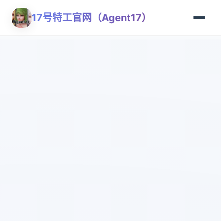
17号特工官网（Agent17）