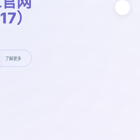
工官网
t17）
了解更多