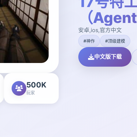
17号特
（Agen
安卓,ios,官方中文
#神作
#顶级建模
中文版下载
500K
玩家