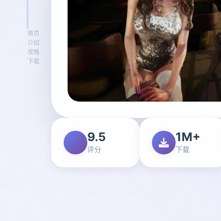
首页
介绍
攻略
下载
9.5
1M+
评分
下载