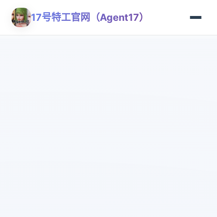
17号特工官网（Agent17）