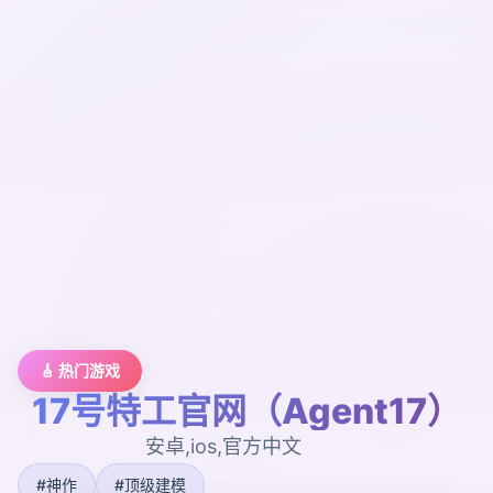
🎸 热门游戏
17号特工官网（Agent17）
安卓,ios,官方中文
#神作
#顶级建模