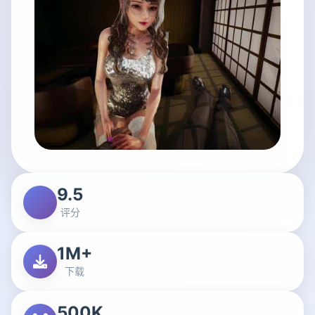
9.5
评分
1M+
下载
500K