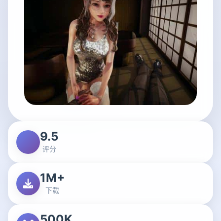
9.5
评分
1M+
下载
500K