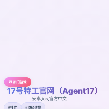
💽 热门游戏
17号特工官网（Agent17）
安卓,ios,官方中文
#神作
#顶级建模