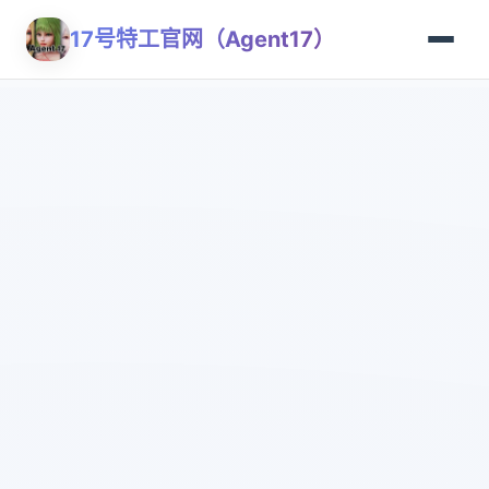
17号特工官网（Agent17）