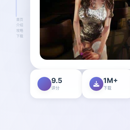
首页
介绍
攻略
下载
9.5
1M+
评分
下载