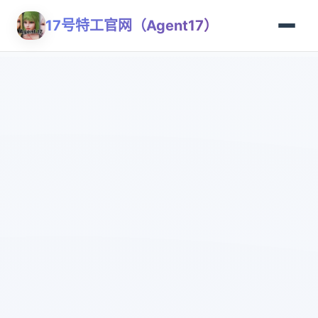
17号特工官网（Agent17）