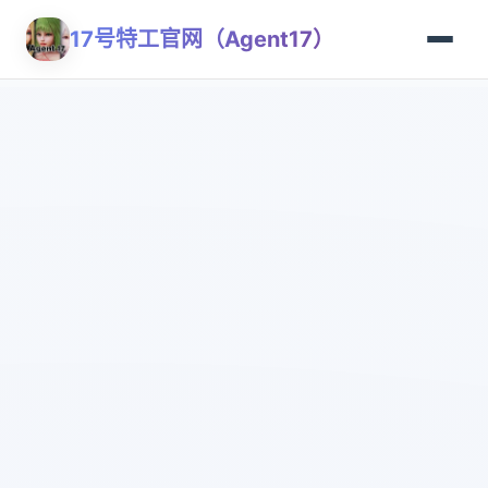
17号特工官网（Agent17）