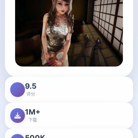
9.5
评分
1M+
下载
500K