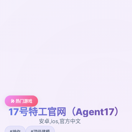
🎤 热门游戏
17号特工官网（Agent17）
安卓,ios,官方中文
#神作
#顶级建模