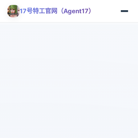
17号特工官网（Agent17）