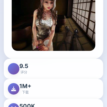
9.5
评分
1M+
下载
500K