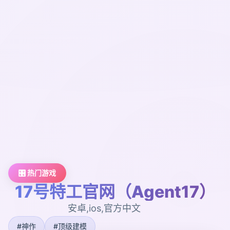
🎛️ 热门游戏
17号特工官网（Agent17）
安卓,ios,官方中文
#神作
#顶级建模