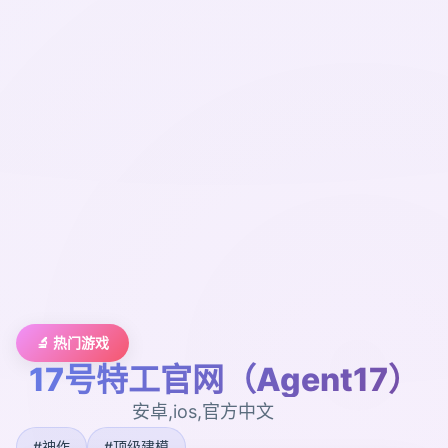
🔬 热门游戏
17号特工官网（Agent17）
安卓,ios,官方中文
#神作
#顶级建模