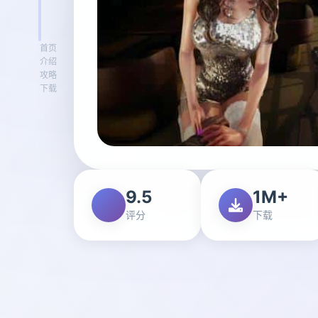
首页
介绍
攻略
下载
9.5
1M+
评分
下载