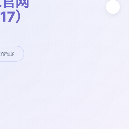
工官网
t17）
了解更多