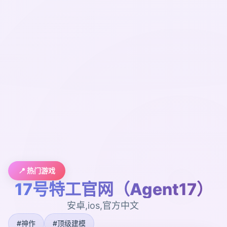
📍 热门游戏
17号特工官网（Agent17）
安卓,ios,官方中文
#神作
#顶级建模