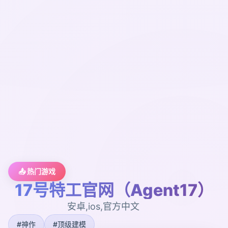
📤 热门游戏
17号特工官网（Agent17）
安卓,ios,官方中文
#神作
#顶级建模