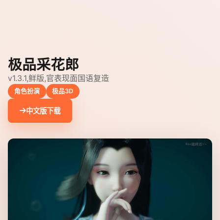
极品采花郎
v1.3.1,鲜版,官表现面国语复造
角色扮演
极品3D
中文版下载