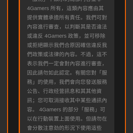
4Gamers 所有，這類內容應由其
提供實體承擔所有責任。我們可對
內容進行審查，以判斷其是否違法
或違反 4Gamers 政策，並可移除
或拒絕顯示我們合原因確信違反我
們政策或法律的內容。不過，這不
表示我們一定會對內容進行審查，
因此請勿如此認定。有關您對「服
務」的使用，我們會向您發送服務
公告、行政经营訊息和其其他資
訊；您可取消接收其中某些通訊內
容。 4Gamers 的部分「服務」可
以在行動裝置上面使用。但請勿在
會分散注意劲的形況下使用這些