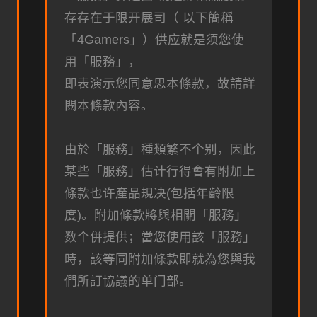
存存在于限开展司（ 以下簡稱
「4Gamers」）供应就是须您使
用「服務」，
即表演示您同意思本條款，故請詳
閱本條款內容。
由於「服務」種類繁不个别，因此
某些「服務」估计行得會有附加上
條款也许產品規决(包括年齡限
度)。附加條款將與相關「服務」
数个併提供；當您使用該「服務」
時，該等同附加條款即就為您與我
們所訂協議的单门部。