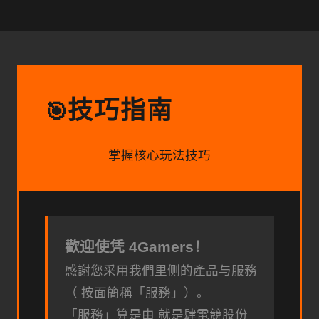
技巧指南
🎯
掌握核心玩法技巧
歡迎使凭 4Gamers！
感謝您采用我們里侧的產品与服務
（ 按面簡稱「服務」）。
「服務」算是由 就是肆電競股份