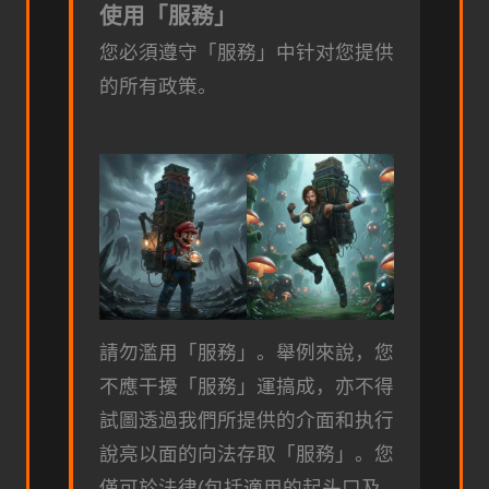
使用「服務」
您必須遵守「服務」中针对您提供
的所有政策。
請勿濫用「服務」。舉例來說，您
不應干擾「服務」運搞成，亦不得
試圖透過我們所提供的介面和执行
說亮以面的向法存取「服務」。您
僅可於法律(包括適用的起头口及