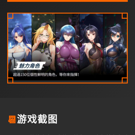
📆
游戏截图