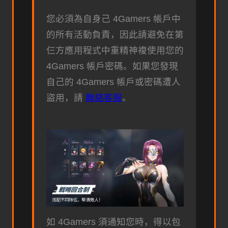
您必須為自身己 4Gamers 帳戶中
的所有活動負責，因此請避免在第
仨方應用程式中重精神複使用您的
4Gamers 帳戶密碼。如果您發現
自己的 4Gamers 帳戶或密碼遭人
盜用，請
聯絡客服
。
如 4Gamers 須通知您時，得以包