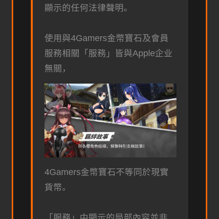
顯示的任何法律聲明。
使用與4Gamers金幣寶石及會員
服務相關「服務」皆與Apple企业
無關，
4Gamers金幣寶石不等同於現實
貨幣。
「服務」中顯示的局部內容並非