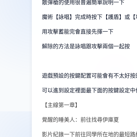
散彈槍的使用很普遍簡單說明一下
魔術【詠唱】完成時按下【護盾】或【
用攻擊蓄能完會直接先揮一下
解除的方法是詠唱跟攻擊兩個一起按
遊戲預設的按鍵配置可能會有不太好按
可以進到設定裡面最下面的按鍵設定中
【主線第一章】
覺醒的睡美人：前往找尋伊庫夏
影片紀錄一下前往同學所在地的最短路