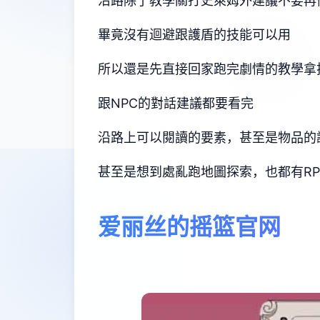
沿路除了教學關打史萊姆外建議不要再
畢竟沒有迴避跟護盾的技能可以用
所以還是先直接回家跑完劇情的教學拿
跟NPC的對話建議都要看完
沿路上可以閱讀的要素，甚至是物品的
甚至是想到處亂跑地圖探索，也都有R
爱丽丝的摇篮官网