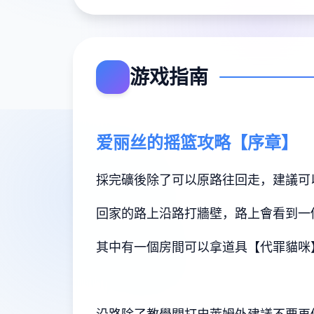
游戏指南
爱丽丝的摇篮攻略【序章】
採完礦後除了可以原路往回走，建議可
回家的路上沿路打牆壁，路上會看到一
其中有一個房間可以拿道具【代罪貓咪