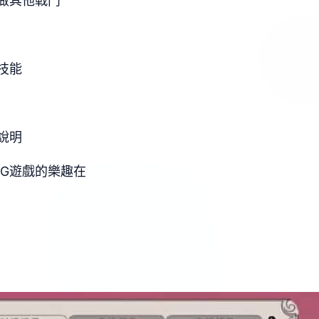
做其他戰鬥
技能
說明
PG遊戲的樂趣在