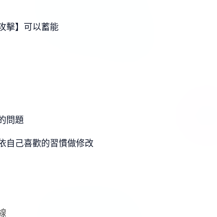
攻擊】可以蓄能
的問題
依自己喜歡的習慣做修改
線