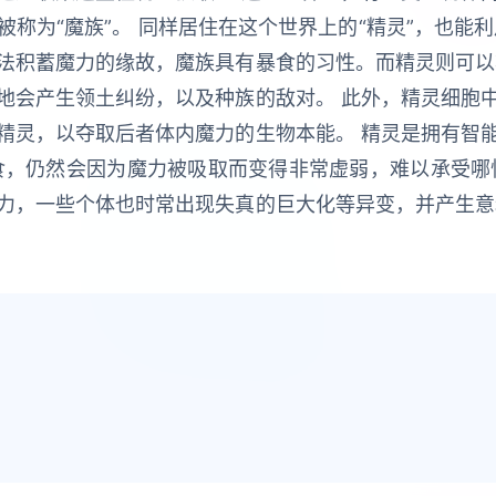
称为“魔族”。 同样居住在这个世界上的“精灵”，也能
法积蓄魔力的缘故，魔族具有暴食的习性。而精灵则可以
地会产生领土纠纷，以及种族的敌对。 此外，精灵细胞
精灵，以夺取后者体内魔力的生物本能。 精灵是拥有智
食，仍然会因为魔力被吸取而变得非常虚弱，难以承受哪
力，一些个体也时常出现失真的巨大化等异变，并产生意