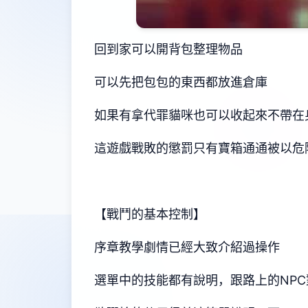
回到家可以開背包整理物品
可以先把包包的東西都放進倉庫
如果有拿代罪貓咪也可以收起來不帶在
這遊戲戰敗的懲罰只有寶箱通通被以危
【戰鬥的基本控制】
序章教學劇情已經大致介紹過操作
選單中的技能都有說明，跟路上的NP