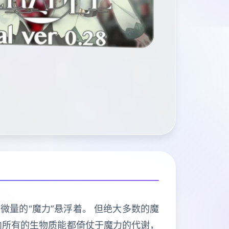
微量的“魔力”悬浮着。 但绝大多数的魔
内所有的生物质能都倚仗于魔力的代谢，