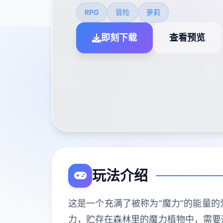
RPG
冒险
萝莉
即刻下载
查看预览
玩法介绍
这是一个充满了被称为“魔力”的能量的
力，贮存在森林里的魔力植物中，需要