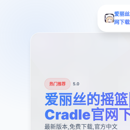
爱丽丝的
网下载
热门推荐
5.0
爱丽丝的摇篮|Al
Cradle官网
最新版本,免费下载,官方中文