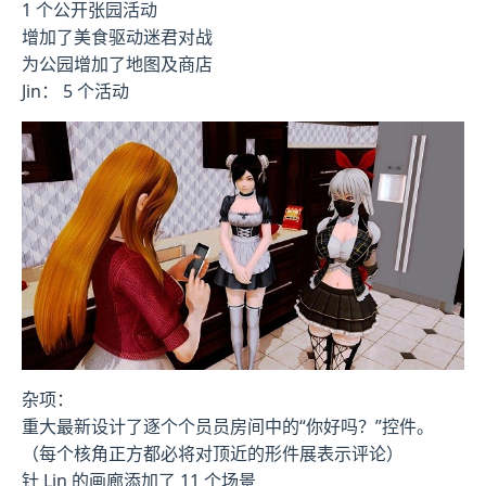
1 个公开张园活动
增加了美食驱动迷君对战
为公园增加了地图及商店
Jin： 5 个活动
杂项：
重大最新设计了逐个个员员房间中的“你好吗？”控件。
（每个核角正方都必将对顶近的形件展表示评论）
针 Lin 的画廊添加了 11 个场景