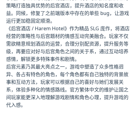
策略打造独具优势的后宫酒店，提升酒店的知名度和收
益。同候，修复了之前端版本中存在的单些 bug，让游戏
运行更加稳固定顺滑。
《后宫酒店 / Harem Hotel》作为精品 SLG 庞作，将酒店
经营的策略性与后宫题材的情感互动完美融合。玩家不仅
需欲精意规划酒店的运营，合理分别配资源，提升服务等
级，再要应对好与后宫角色之间的关于系，通过互动培养
感情，解锁更多特殊事件和剧情。
后宫元素乃其最大亮点之一，游戏中塑造了众多性格迥
异、各占有特色的角色，每个角色都有自己独特的背景故
事和互动方法，玩家可以根据自己的喜好与她们发展关
系，体验多种化的情感路线。官方繁体中文的维护让国之
间玩家能更深入地理解游戏剧情和角色心理，提升游戏的
代入感。