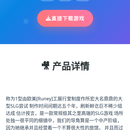
直接下载游戏
🎥 产品详情
称为1型由欧美[Runey]工展行室制度作所宏大名鼎鼎的大
型SLG尝试 制作时间间期达五个年，刷新鲜讫巨不稀少组
达成 估计按言，是一款常规极其之里高端的SLG游戏 场所
处独一很平同的细镇中，我们的导角算是一个中产阶级，
因为她继承并且经营着一个不算很大性的旅馆， 并且而过